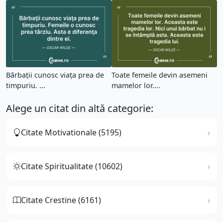
Bărbaţii cunosc viaţa prea de
Toate femeile devin asemeni
timpuriu. ...
mamelor lor....
Alege un citat din altă categorie:
Citate Motivationale (5195)
Citate Spiritualitate (10602)
Citate Crestine (6161)