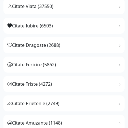
Citate Viata (37550)
Citate Iubire (6503)
Citate Dragoste (2688)
Citate Fericire (5862)
Citate Triste (4272)
Citate Prietenie (2749)
Citate Amuzante (1148)