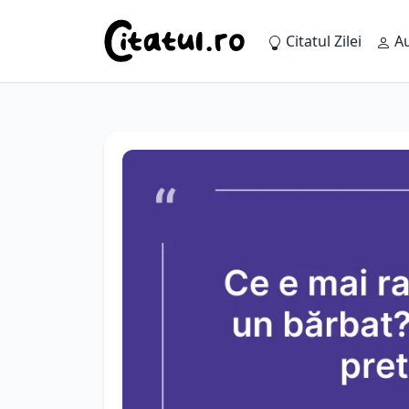
Citatul Zilei
Au