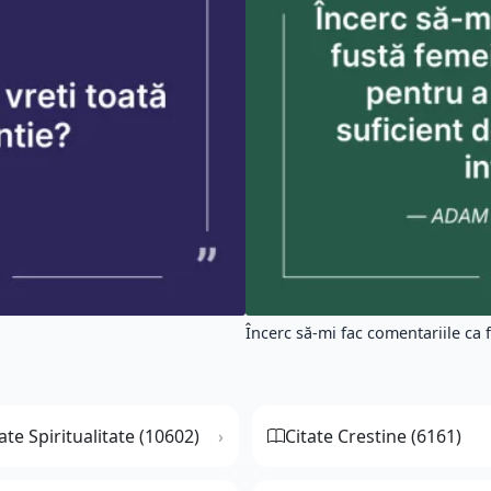
Încerc să-mi fac comentariile ca fu
ate Spiritualitate (10602)
Citate Crestine (6161)