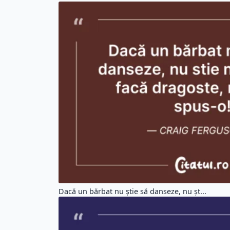
Dacă un bărbat nu știe să danseze, nu șt...