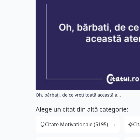
Oh, bărbați, de ce vreți toată această a...
Alege un citat din altă categorie:
Citate Motivationale (5195)
Cit