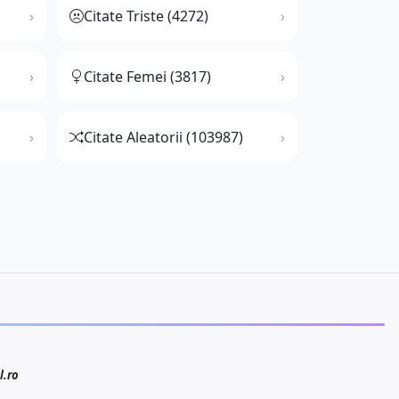
Citate Triste (4272)
Citate Femei (3817)
Citate Aleatorii (103987)
l.ro