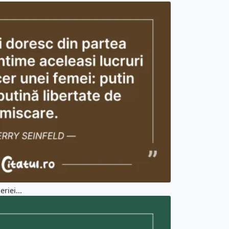
riei...