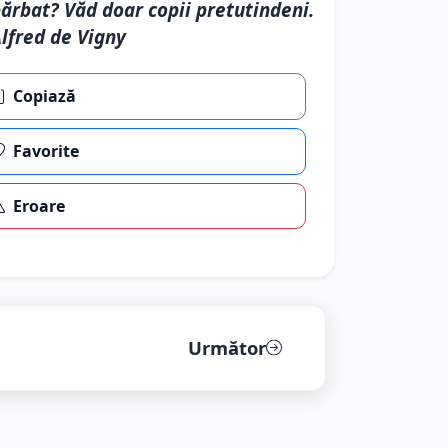
ărbat? Văd doar copii pretutindeni.
lfred de Vigny
Copiază
Favorite
Eroare
Următor