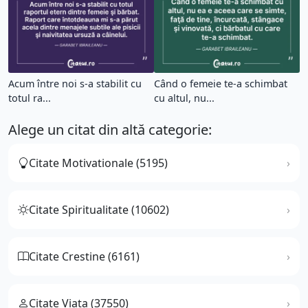
Acum între noi s-a stabilit cu
Când o femeie te-a schimbat
totul ra...
cu altul, nu...
Alege un citat din altă categorie:
Citate Motivationale (5195)
Citate Spiritualitate (10602)
Citate Crestine (6161)
Citate Viata (37550)