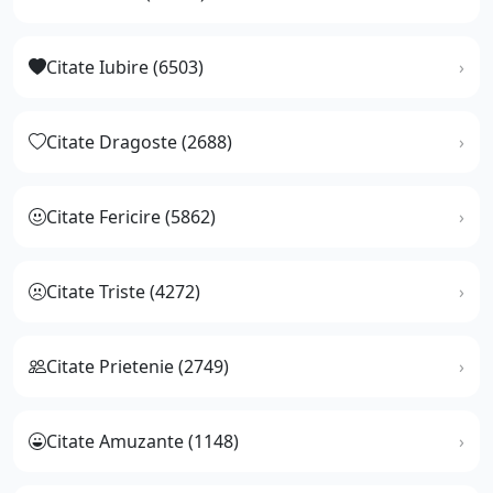
Citate Iubire (6503)
Citate Dragoste (2688)
Citate Fericire (5862)
Citate Triste (4272)
Citate Prietenie (2749)
Citate Amuzante (1148)