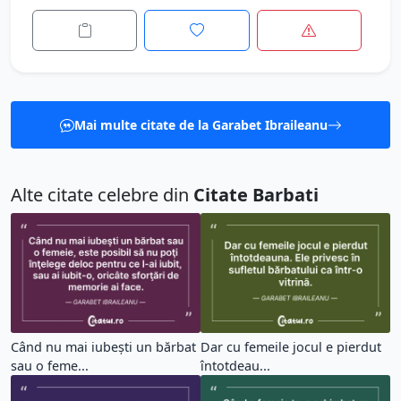
Mai multe citate de la Garabet Ibraileanu
Alte citate celebre din
Citate Barbati
Când nu mai iubeşti un bărbat
Dar cu femeile jocul e pierdut
sau o feme...
întotdeau...