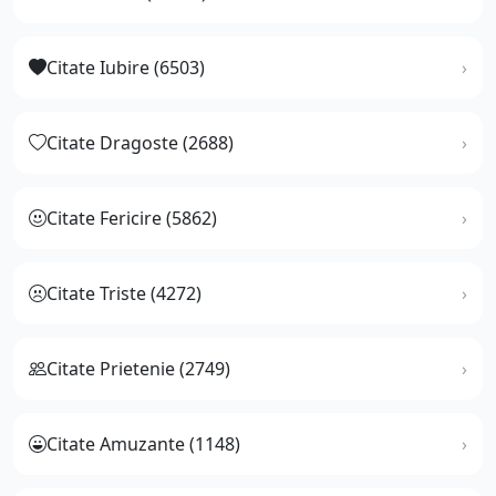
Citate Iubire (6503)
Citate Dragoste (2688)
Citate Fericire (5862)
Citate Triste (4272)
Citate Prietenie (2749)
Citate Amuzante (1148)