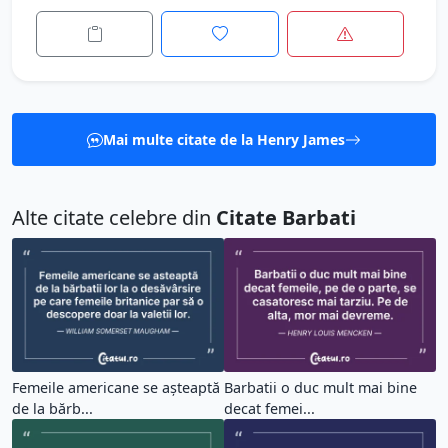
Mai multe citate de la Henry James
Alte citate celebre din
Citate Barbati
Femeile americane se așteaptă
Barbatii o duc mult mai bine
de la bărb...
decat femei...