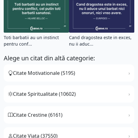
Toti barbatii au un instinct
Cand dragostea este in exces,
pentru conf...
nu ii aduc...
Alege un citat din altă categorie:
Citate Motivationale (5195)
Citate Spiritualitate (10602)
Citate Crestine (6161)
Citate Viata (37550)