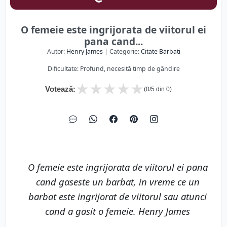
O femeie este ingrijorata de viitorul ei
pana cand...
Autor:
Henry James
| Categorie:
Citate Barbati
Dificultate: Profund, necesită timp de gândire
★
★
★
★
★
Votează:
(
0
/5 din
0
)
O femeie este ingrijorata de viitorul ei pana
cand gaseste un barbat, in vreme ce un
barbat este ingrijorat de viitorul sau atunci
cand a gasit o femeie. Henry James