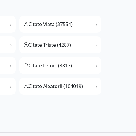
Citate Viata (37554)
Citate Triste (4287)
Citate Femei (3817)
Citate Aleatorii (104019)