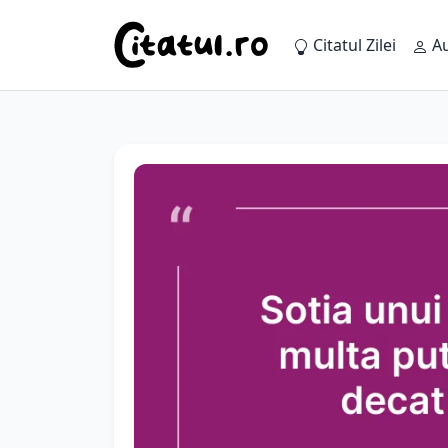
Citatul Zilei
Au