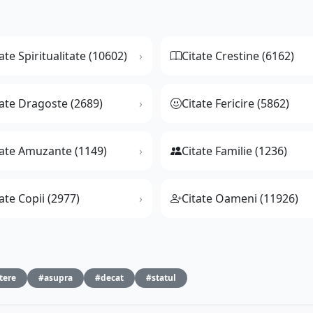
ate Spiritualitate (10602)
Citate Crestine (6162)
tate Dragoste (2689)
Citate Fericire (5862)
tate Amuzante (1149)
Citate Familie (1236)
ate Copii (2977)
Citate Oameni (11926)
tere
#asupra
#decat
#statul