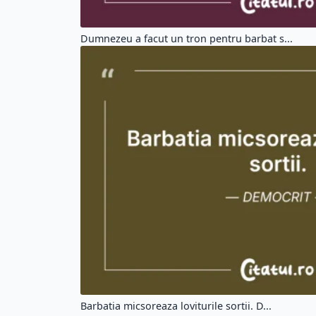
Dumnezeu a facut un tron pentru barbat s...
Barbatia micsoreaza loviturile sortii. D...