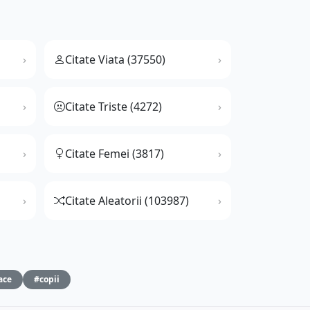
Citate Viata (37550)
Citate Triste (4272)
Citate Femei (3817)
Citate Aleatorii (103987)
ace
#copii