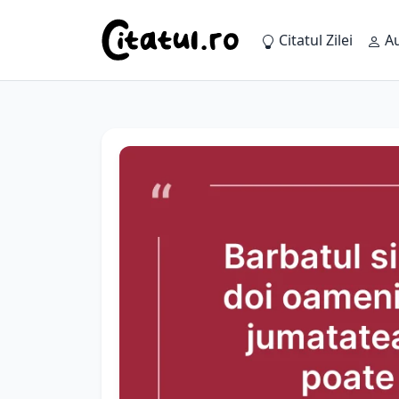
Citatul Zilei
Au