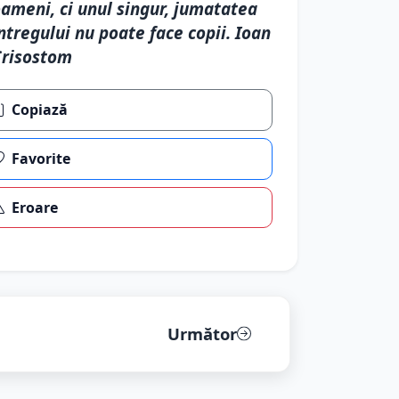
ameni, ci unul singur, jumatatea
ntregului nu poate face copii. Ioan
Crisostom
Copiază
Favorite
Eroare
Următor