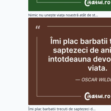
Nimic nu unește viața noastră atât de st...
Îmi plac barbatii trecuti de saptezeci d...