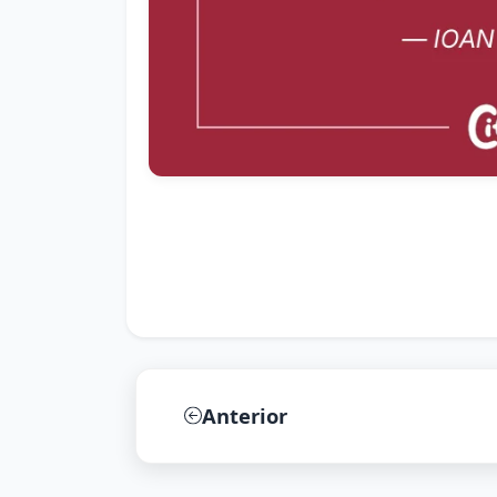
Anterior