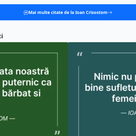
Mai multe citate de la Ioan Crisostom
i