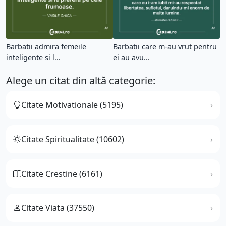
Barbatii admira femeile
Barbatii care m-au vrut pentru
inteligente si l...
ei au avu...
Alege un citat din altă categorie:
Citate Motivationale (5195)
Citate Spiritualitate (10602)
Citate Crestine (6161)
Citate Viata (37550)