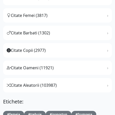
Citate Femei (3817)
Citate Barbati (1302)
Citate Copii (2977)
Citate Oameni (11921)
Citate Aleatorii (103987)
Etichete:
#femeia
#trebuie
#inoportun
#frumoasa