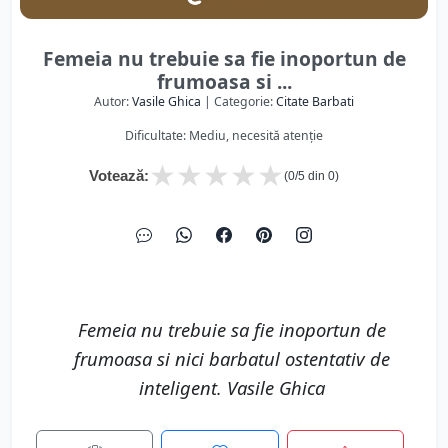
Femeia nu trebuie sa fie inoportun de
frumoasa si ...
Autor:
Vasile Ghica
| Categorie:
Citate Barbati
Dificultate: Mediu, necesită atenție
★
★
★
★
★
Votează:
(
0
/5 din
0
)
Femeia nu trebuie sa fie inoportun de
frumoasa si nici barbatul ostentativ de
inteligent. Vasile Ghica