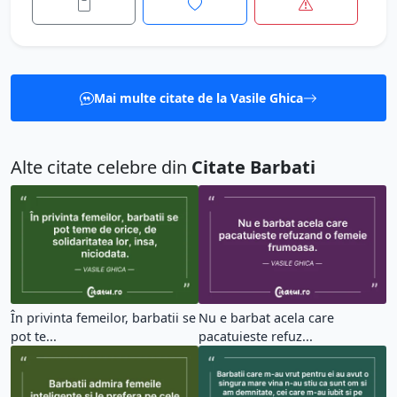
Mai multe citate de la Vasile Ghica
Alte citate celebre din
Citate Barbati
În privinta femeilor, barbatii se
Nu e barbat acela care
pot te...
pacatuieste refuz...