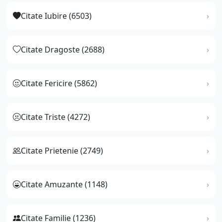
Citate Iubire (6503)
Citate Dragoste (2688)
Citate Fericire (5862)
Citate Triste (4272)
Citate Prietenie (2749)
Citate Amuzante (1148)
Citate Familie (1236)