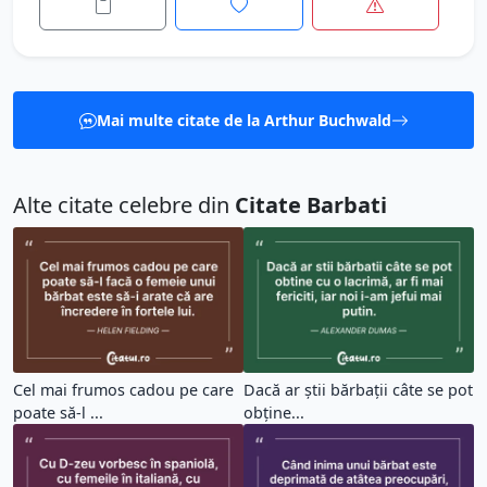
Mai multe citate de la Arthur Buchwald
Alte citate celebre din
Citate Barbati
Cel mai frumos cadou pe care
Dacă ar știi bărbații câte se pot
poate să-l ...
obține...