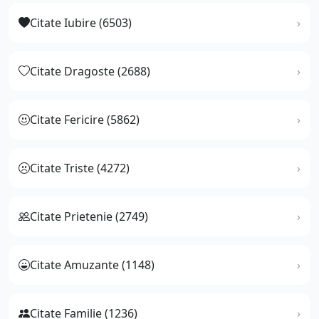
Citate Iubire (6503)
Citate Dragoste (2688)
Citate Fericire (5862)
Citate Triste (4272)
Citate Prietenie (2749)
Citate Amuzante (1148)
Citate Familie (1236)