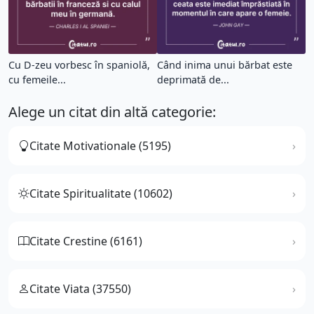
Cu D-zeu vorbesc în spaniolă,
Când inima unui bărbat este
cu femeile...
deprimată de...
Alege un citat din altă categorie:
Citate Motivationale (5195)
Citate Spiritualitate (10602)
Citate Crestine (6161)
Citate Viata (37550)