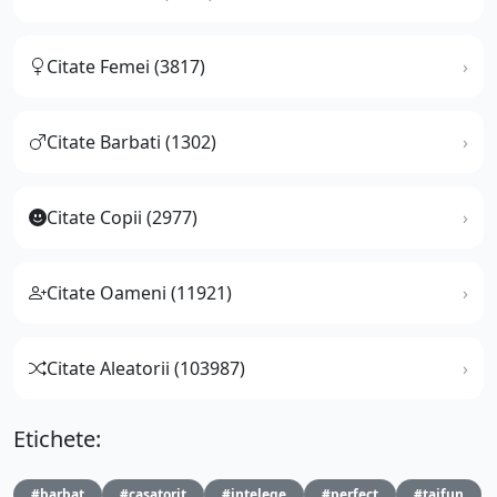
Citate Femei (3817)
Citate Barbati (1302)
Citate Copii (2977)
Citate Oameni (11921)
Citate Aleatorii (103987)
Etichete:
#barbat
#casatorit
#intelege
#perfect
#taifun