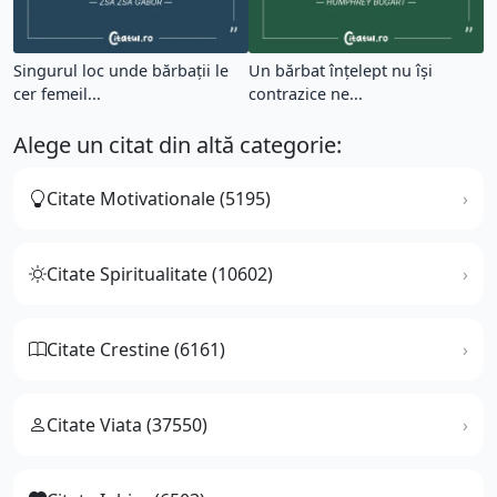
Singurul loc unde bărbații le
Un bărbat înțelept nu își
cer femeil...
contrazice ne...
Alege un citat din altă categorie:
Citate Motivationale (5195)
Citate Spiritualitate (10602)
Citate Crestine (6161)
Citate Viata (37550)