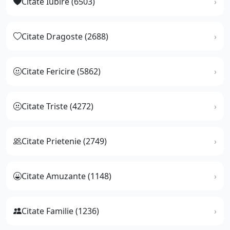
Citate Iubire (6503)
Citate Dragoste (2688)
Citate Fericire (5862)
Citate Triste (4272)
Citate Prietenie (2749)
Citate Amuzante (1148)
Citate Familie (1236)