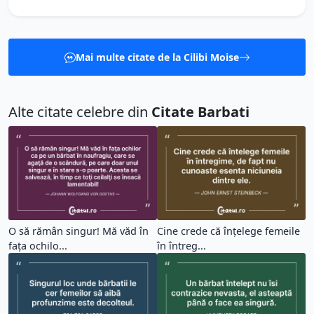
Mai multe citate de la Cilibi Moise
Alte citate celebre din
Citate Barbati
O să rămân singur! Mă văd în
Cine crede că înțelege femeile
faţa ochilo...
în întreg...