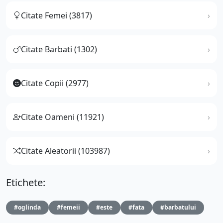
Citate Femei (3817)
Citate Barbati (1302)
Citate Copii (2977)
Citate Oameni (11921)
Citate Aleatorii (103987)
Etichete:
#oglinda
#femeii
#este
#fata
#barbatului