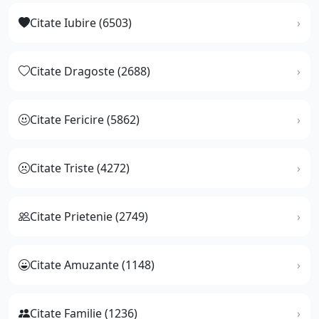
Citate Iubire (6503)
Citate Dragoste (2688)
Citate Fericire (5862)
Citate Triste (4272)
Citate Prietenie (2749)
Citate Amuzante (1148)
Citate Familie (1236)