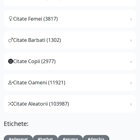
Citate Femei (3817)
Citate Barbati (1302)
Citate Copii (2977)
Citate Oameni (11921)
Citate Aleatorii (103987)
Etichete:
#adevarat
#barbat
#asuma
#deschis