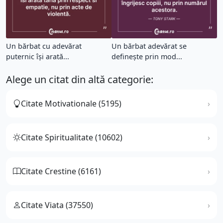
Un bărbat cu adevărat
Un bărbat adevărat se
puternic își arată...
definește prin mod...
Alege un citat din altă categorie:
Citate Motivationale (5195)
Citate Spiritualitate (10602)
Citate Crestine (6161)
Citate Viata (37550)