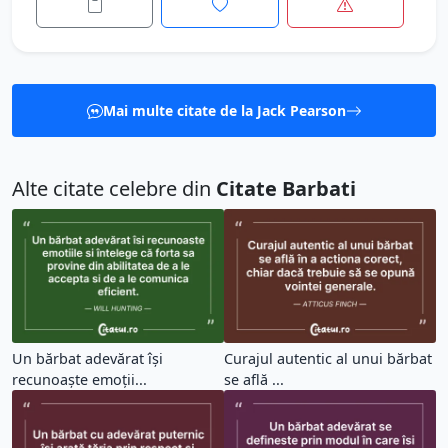
Mai multe citate de la Jack Pearson
Alte citate celebre din
Citate Barbati
Un bărbat adevărat își
Curajul autentic al unui bărbat
recunoaște emoții...
se află ...