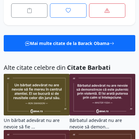
Mai multe citate de la Barack Obama
Alte citate celebre din
Citate Barbati
Un bărbat adevărat nu are
Bărbatul adevărat nu are
nevoie să fie ...
nevoie să demon...