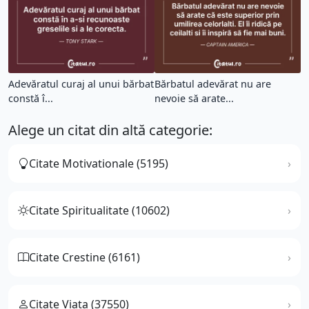
Adevăratul curaj al unui bărbat
Bărbatul adevărat nu are
constă î...
nevoie să arate...
Alege un citat din altă categorie:
Citate Motivationale (5195)
Citate Spiritualitate (10602)
Citate Crestine (6161)
Citate Viata (37550)