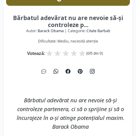
Bărbatul adevărat nu are nevoie să-și
controleze p...
Autor:
Barack Obama
| Categorie:
Citate Barbati
Dificultate: Mediu, necesită atenție
★
★
★
★
★
Votează:
(
0
/5 din
0
)
Bărbatul adevărat nu are nevoie să-și
controleze partenera, ci să o sprijine și să o
încurajeze în a-și atinge potențialul maxim.
Barack Obama