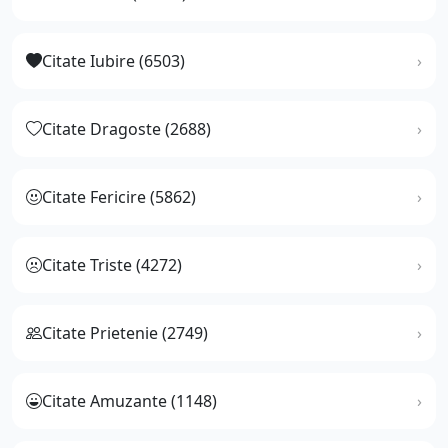
Citate Iubire (6503)
Citate Dragoste (2688)
Citate Fericire (5862)
Citate Triste (4272)
Citate Prietenie (2749)
Citate Amuzante (1148)