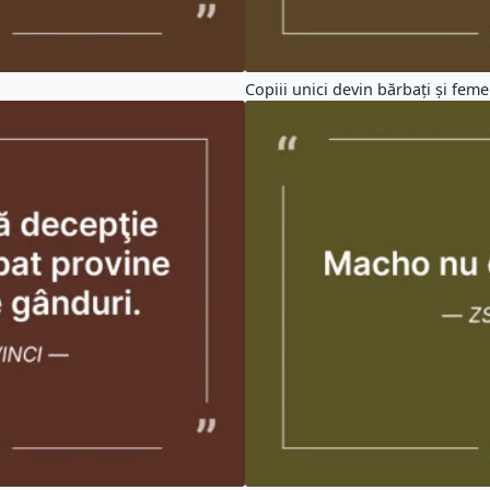
Copiii unici devin bărbaţi şi femei