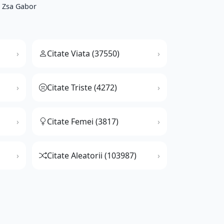
 Zsa Gabor
Citate Viata (37550)
Citate Triste (4272)
Citate Femei (3817)
Citate Aleatorii (103987)