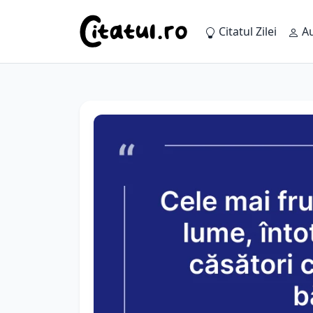
Citatul Zilei
Au