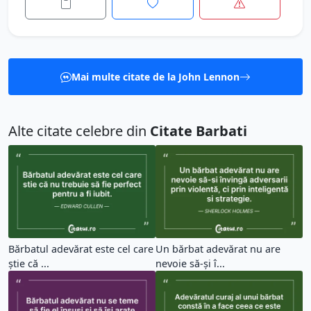
Mai multe citate de la John Lennon
Alte citate celebre din
Citate Barbati
Bărbatul adevărat este cel care
Un bărbat adevărat nu are
știe că ...
nevoie să-și î...