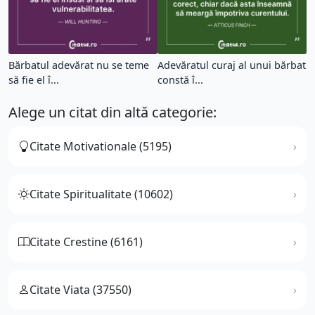
Bărbatul adevărat nu se teme
Adevăratul curaj al unui bărbat
să fie el î...
constă î...
Alege un citat din altă categorie:
Citate Motivationale (5195)
Citate Spiritualitate (10602)
Citate Crestine (6161)
Citate Viata (37550)