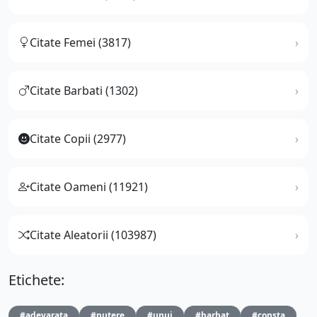
Citate Femei (3817)
Citate Barbati (1302)
Citate Copii (2977)
Citate Oameni (11921)
Citate Aleatorii (103987)
Etichete:
#adevarata
#putere
#unui
#barbat
#consta