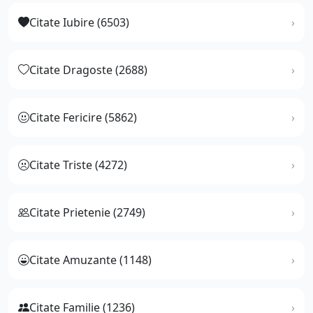
Citate Iubire (6503)
Citate Dragoste (2688)
Citate Fericire (5862)
Citate Triste (4272)
Citate Prietenie (2749)
Citate Amuzante (1148)
Citate Familie (1236)