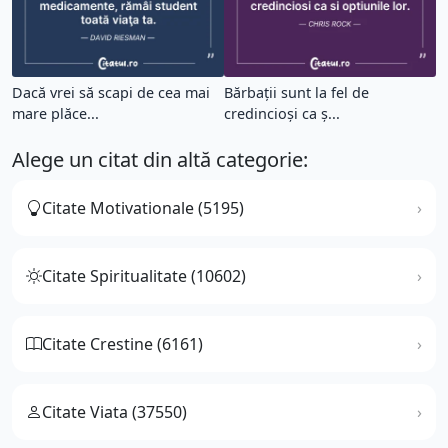
Dacă vrei să scapi de cea mai
Bărbații sunt la fel de
mare plăce...
credincioși ca ș...
Alege un citat din altă categorie:
Citate Motivationale (5195)
Citate Spiritualitate (10602)
Citate Crestine (6161)
Citate Viata (37550)