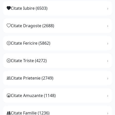
Citate Iubire (6503)
Citate Dragoste (2688)
Citate Fericire (5862)
Citate Triste (4272)
Citate Prietenie (2749)
Citate Amuzante (1148)
Citate Familie (1236)