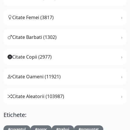
Citate Femei (3817)
Citate Barbati (1302)
Citate Copii (2977)
Citate Oameni (11921)
Citate Aleatorii (103987)
Etichete:
#cuvantul
#noroc
#trebui
#pronuntat