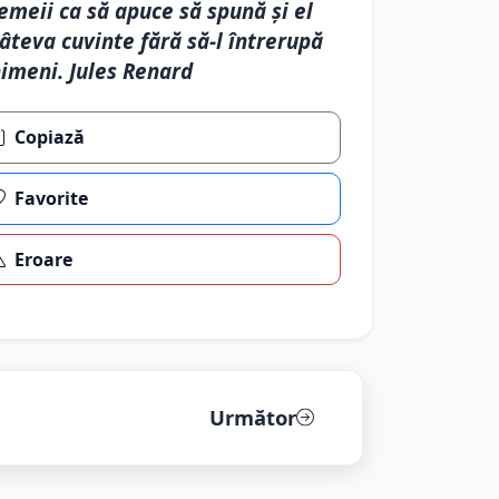
emeii ca să apuce să spună și el
âteva cuvinte fără să-l întrerupă
imeni. Jules Renard
Copiază
Favorite
Eroare
Următor