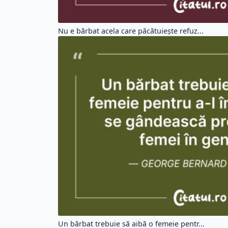
Nu e bărbat acela care păcătuiește refuz...
Un bărbat trebuie să aibă o femeie pentr...