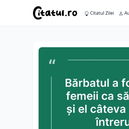
Citatul Zilei
Au