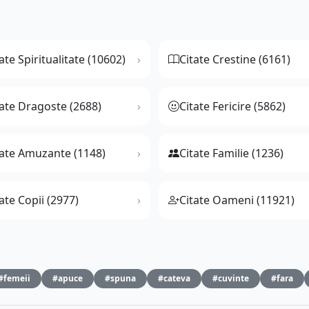
ate Spiritualitate (10602)
Citate Crestine (6161)
tate Dragoste (2688)
Citate Fericire (5862)
tate Amuzante (1148)
Citate Familie (1236)
ate Copii (2977)
Citate Oameni (11921)
#femeii
#apuce
#spuna
#cateva
#cuvinte
#fara