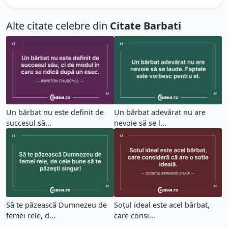
Alte citate celebre din
Citate Barbati
Un bărbat nu este definit de
Un bărbat adevărat nu are
succesul să...
nevoie să se l...
Să te păzească Dumnezeu de
Soțul ideal este acel bărbat,
femei rele, d...
care consi...