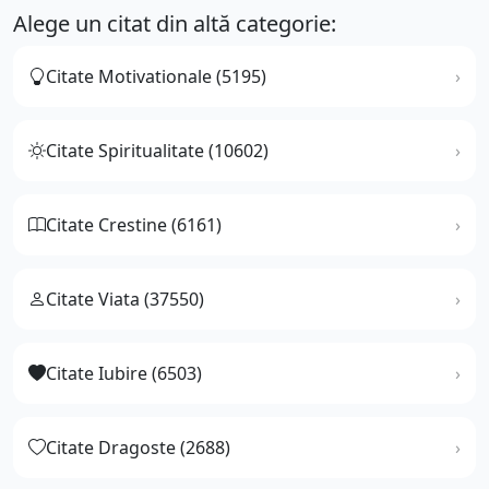
Alege un citat din altă categorie:
Citate Motivationale (5195)
Citate Spiritualitate (10602)
Citate Crestine (6161)
Citate Viata (37550)
Citate Iubire (6503)
Citate Dragoste (2688)