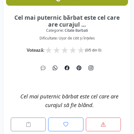
Cel mai puternic bărbat este cel care
are curajul ...
Categorie:
Citate Barbati
Dificultate: Ușor de citit și înțeles
★
★
★
★
★
Votează:
(
0
/5 din
0
)
Cel mai puternic bărbat este cel care are
curajul să fie blând.