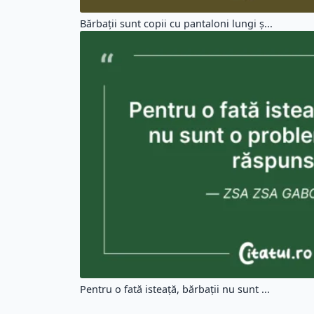
Bărbaţii sunt copii cu pantaloni lungi ş...
Pentru o fată isteaţă, bărbaţii nu sunt ...