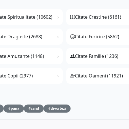
ate Spiritualitate (10602)
Citate Crestine (6161)
tate Dragoste (2688)
Citate Fericire (5862)
tate Amuzante (1148)
Citate Familie (1236)
ate Copii (2977)
Citate Oameni (11921)
#pana
#cand
#divortezi