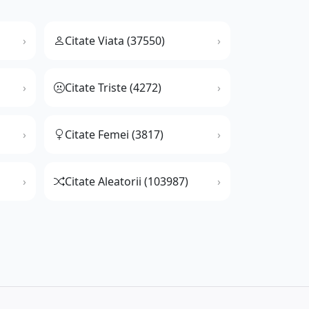
Citate Viata (37550)
Citate Triste (4272)
Citate Femei (3817)
Citate Aleatorii (103987)