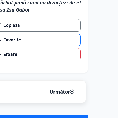
ărbat până când nu divorţezi de el.
sa Zsa Gabor
Copiază
Favorite
Eroare
Următor