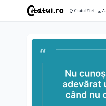
Citatul Zilei
Au