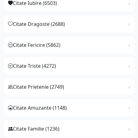
Citate Iubire (6503)
Citate Dragoste (2688)
Citate Fericire (5862)
Citate Triste (4272)
Citate Prietenie (2749)
Citate Amuzante (1148)
Citate Familie (1236)