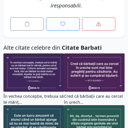
iresponsabili.
Alte citate celebre din
Citate Barbati
În vechea concepţie, trebuia să
Cred că bărbaţii care au cercel
te măriţ...
în urech...