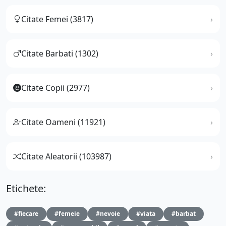
Citate Femei (3817)
Citate Barbati (1302)
Citate Copii (2977)
Citate Oameni (11921)
Citate Aleatorii (103987)
Etichete:
#fiecare
#femeie
#nevoie
#viata
#barbat