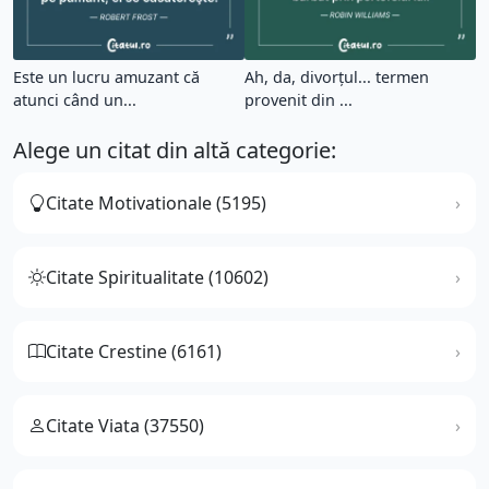
Este un lucru amuzant că
Ah, da, divorţul... termen
atunci când un...
provenit din ...
Alege un citat din altă categorie:
Citate Motivationale (5195)
Citate Spiritualitate (10602)
Citate Crestine (6161)
Citate Viata (37550)