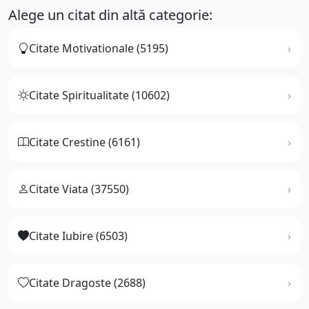
Alege un citat din altă categorie:
Citate Motivationale (5195)
Citate Spiritualitate (10602)
Citate Crestine (6161)
Citate Viata (37550)
Citate Iubire (6503)
Citate Dragoste (2688)