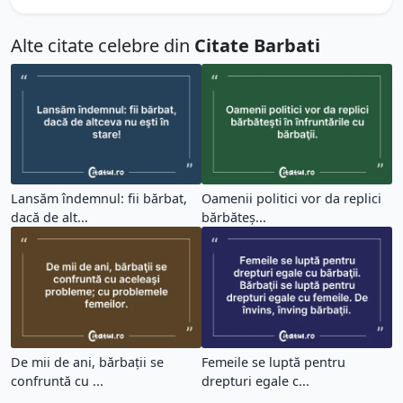
Alte citate celebre din
Citate Barbati
Lansăm îndemnul: fii bărbat,
Oamenii politici vor da replici
dacă de alt...
bărbăteş...
De mii de ani, bărbaţii se
Femeile se luptă pentru
confruntă cu ...
drepturi egale c...