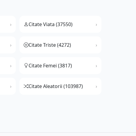
Citate Viata (37550)
Citate Triste (4272)
Citate Femei (3817)
Citate Aleatorii (103987)