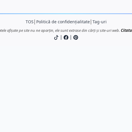
TOS
│
Politică de confidențialitate
│
Tag-uri
atele afișate pe site nu ne aparțin, ele sunt extrase din cărți și site-uri web.
Citatu
|
|