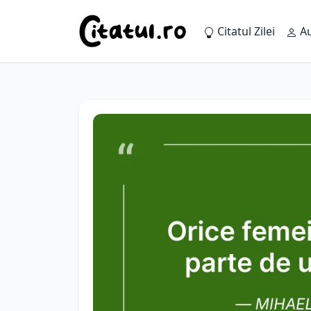
Citatul Zilei
Au