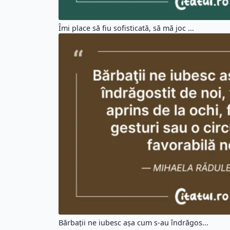
Îmi place să fiu sofisticată, să mă joc ...
Bărbaţii ne iubesc aşa cum s-au îndrăgos...