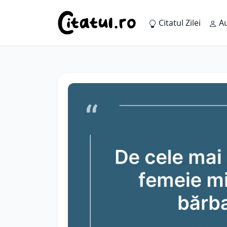
Citatul Zilei
Au