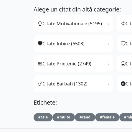
Alege un citat din altă categorie:
Citate Motivationale (5195)
Cit
Citate Iubire (6503)
Ci
Citate Prietenie (2749)
Ci
Citate Barbati (1302)
Cit
Etichete:
#cele
#multe
#cand
#femeie
#mi