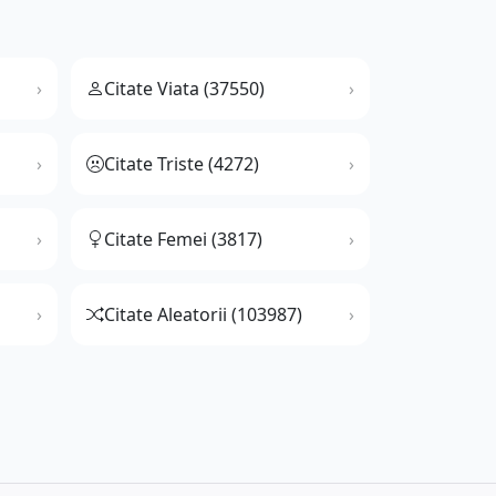
Citate Viata (37550)
Citate Triste (4272)
Citate Femei (3817)
Citate Aleatorii (103987)