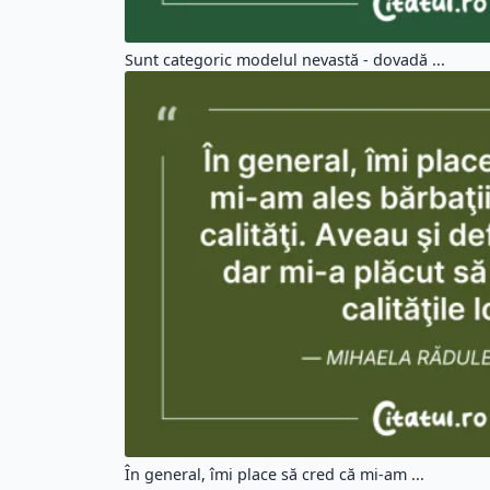
Sunt categoric modelul nevastă - dovadă ...
În general, îmi place să cred că mi-am ...