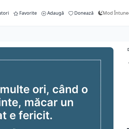
tori
Favorite
Adaugă
Donează
Mod Întune