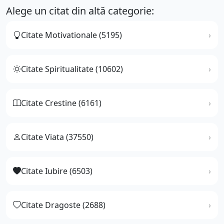
Alege un citat din altă categorie:
Citate Motivationale (5195)
Citate Spiritualitate (10602)
Citate Crestine (6161)
Citate Viata (37550)
Citate Iubire (6503)
Citate Dragoste (2688)