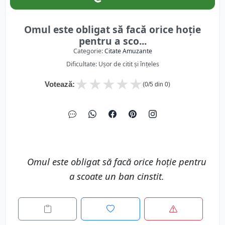
Omul este obligat să facă orice hoţie
pentru a sco...
Categorie:
Citate Amuzante
Dificultate: Ușor de citit și înțeles
★
★
★
★
★
Votează:
(
0
/5 din
0
)
Omul este obligat să facă orice hoţie pentru
a scoate un ban cinstit.