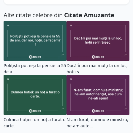
Alte citate celebre din
Citate Amuzante
Poliţiştii pot ieşi la pensie la 55
Dacă îi pui mai mulţi la un loc,
de a...
hoţii s...
Culmea hoţiei: un hoţ a furat o
N-am furat, domnule ministru;
carte.
ne-am auto...