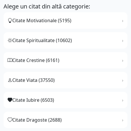
Alege un citat din altă categorie:
Citate Motivationale (5195)
Citate Spiritualitate (10602)
Citate Crestine (6161)
Citate Viata (37550)
Citate Iubire (6503)
Citate Dragoste (2688)