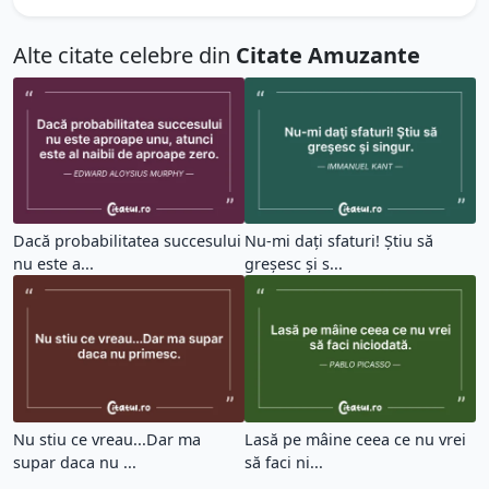
Alte citate celebre din
Citate Amuzante
Dacă probabilitatea succesului
Nu-mi daţi sfaturi! Ştiu să
nu este a...
greşesc şi s...
Nu stiu ce vreau...Dar ma
Lasă pe mâine ceea ce nu vrei
supar daca nu ...
să faci ni...