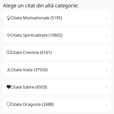
Alege un citat din altă categorie:
Citate Motivationale (5195)
Citate Spiritualitate (10602)
Citate Crestine (6161)
Citate Viata (37550)
Citate Iubire (6503)
Citate Dragoste (2688)