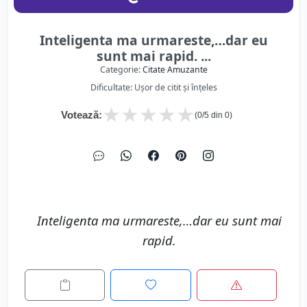
Inteligenta ma urmareste,…dar eu
sunt mai rapid. ...
Categorie:
Citate Amuzante
Dificultate: Ușor de citit și înțeles
★
★
★
★
★
Votează:
(
0
/5 din
0
)
Inteligenta ma urmareste,…dar eu sunt mai
rapid.