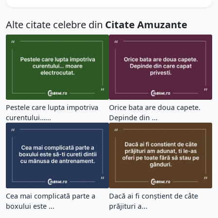
Alte citate celebre din
Citate Amuzante
Pestele care lupta impotriva
Orice bata are doua capete.
curentului…...
Depinde din ...
Cea mai complicată parte a
Dacă ai fi conștient de câte
boxului este ...
prăjituri a...