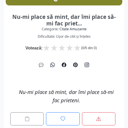
Nu-mi place să mint, dar îmi place să-
mi fac priet...
Categorie:
Citate Amuzante
Dificultate: Ușor de citit și înțeles
★
★
★
★
★
Votează:
(
0
/5 din
0
)
Nu-mi place să mint, dar îmi place să-mi
fac prieteni.