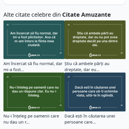
Alte citate celebre din
Citate Amuzante
Am încercat să fiu normal, dar
Știu că ambele părți au
mi-a fost...
dreptate, dar eu...
Nu-i înțeleg pe oamenii care
Dacă ești în căutarea unei
nu dau un r...
persoane care...