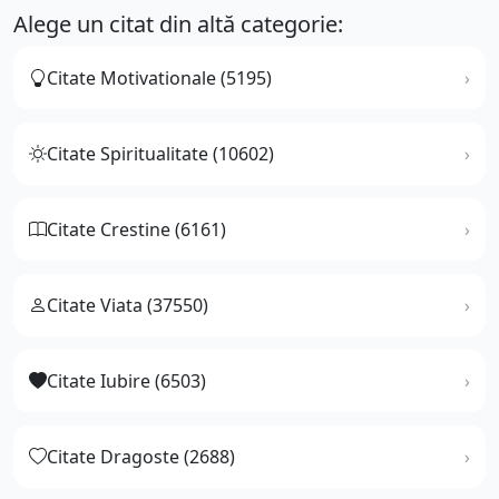
Alege un citat din altă categorie:
Citate Motivationale (5195)
Citate Spiritualitate (10602)
Citate Crestine (6161)
Citate Viata (37550)
Citate Iubire (6503)
Citate Dragoste (2688)