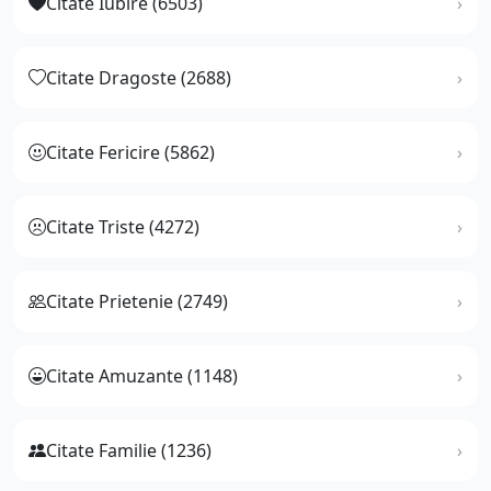
Citate Iubire (6503)
Citate Dragoste (2688)
Citate Fericire (5862)
Citate Triste (4272)
Citate Prietenie (2749)
Citate Amuzante (1148)
Citate Familie (1236)