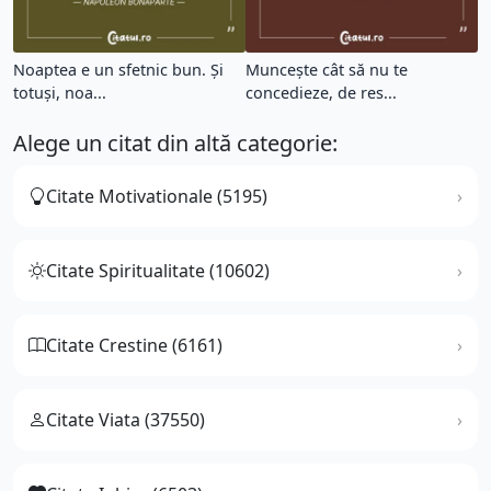
Noaptea e un sfetnic bun. Şi
Muncește cât să nu te
totuşi, noa...
concedieze, de res...
Alege un citat din altă categorie:
Citate Motivationale (5195)
Citate Spiritualitate (10602)
Citate Crestine (6161)
Citate Viata (37550)