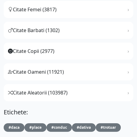
Citate Femei (3817)
Citate Barbati (1302)
Citate Copii (2977)
Citate Oameni (11921)
Citate Aleatorii (103987)
Etichete:
#daca
#place
#conduc
#dativa
#trotuar