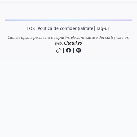
TOS
│
Politică de confidențialitate
│
Tag-uri
Citatele afișate pe site nu ne aparțin, ele sunt extrase din cărți și site-uri
web.
Citatul.ro
|
|