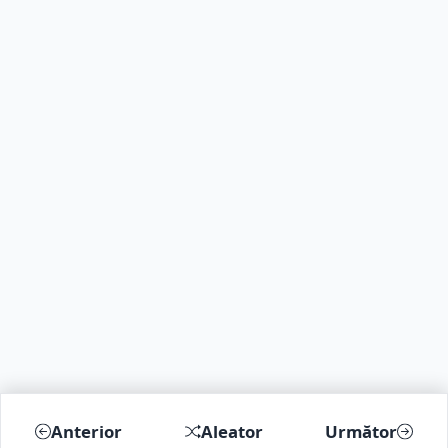
Anterior
Aleator
Următor