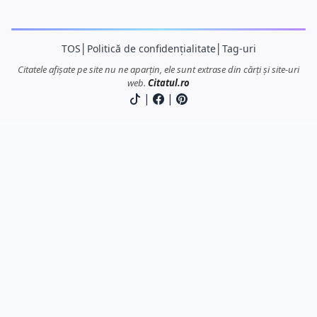
TOS
│
Politică de confidențialitate
│
Tag-uri
Citatele afișate pe site nu ne aparțin, ele sunt extrase din cărți și site-uri
web.
Citatul.ro
|
|