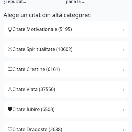
şi epuizat...
până la ...
Alege un citat din altă categorie:
Citate Motivationale (5195)
Citate Spiritualitate (10602)
Citate Crestine (6161)
Citate Viata (37550)
Citate Iubire (6503)
Citate Dragoste (2688)