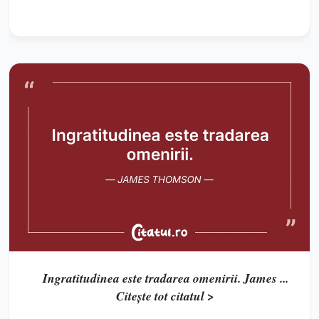
Ingratitudinea este tradarea omenirii. James ...
Citește tot citatul >