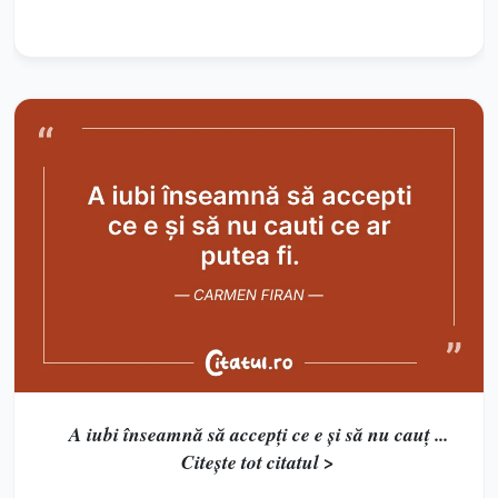
A iubi înseamnă să accepți ce e și să nu cauț ...
Citește tot citatul >