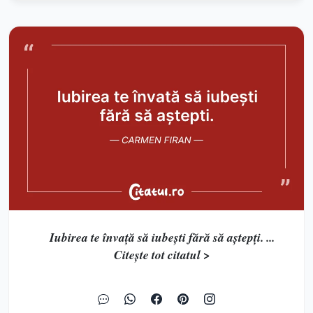
Iubirea te învață să iubești fără să aștepți. ...
Citește tot citatul >