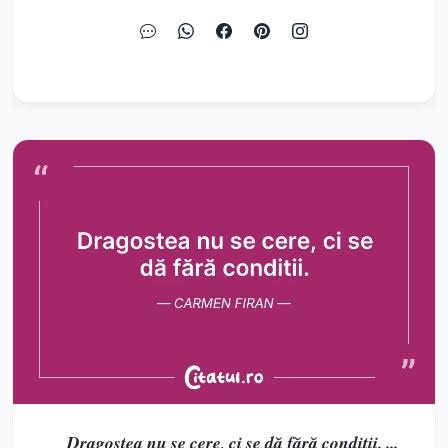
Dragostea nu se cere, ci se dă fără condiții. ...