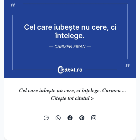
Cel care iubește nu cere, ci înțelege. Carmen ...
Citește tot citatul >