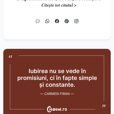
Citește tot citatul >