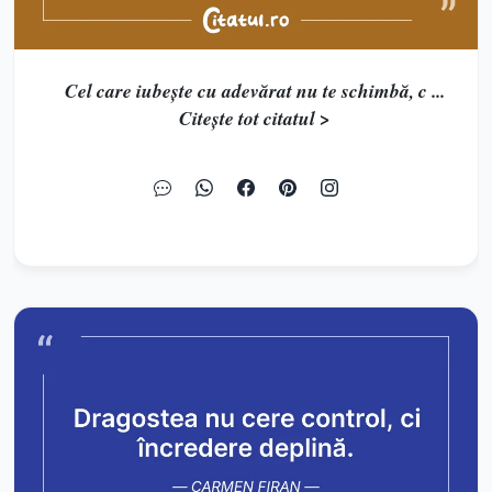
Cel care iubește cu adevărat nu te schimbă, c ...
Citește tot citatul >