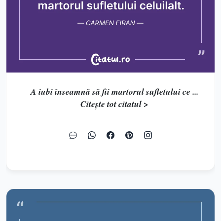
A iubi înseamnă să fii martorul sufletului ce ...
Citește tot citatul >